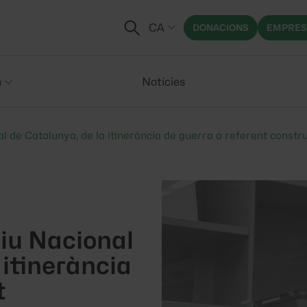
CA
DONACIONS
EMPRES
m
Notícies
l de Catalunya, de la itinerància de guerra a referent constru
xiu Nacional
 itinerància
t