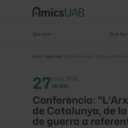
Qui som
Què fe
Inici
Agenda
Conferència: "L’Arxiu Naciona
27
maig 2026
18:00h
Conferència: "L’Ar
de Catalunya, de la
de guerra a referen