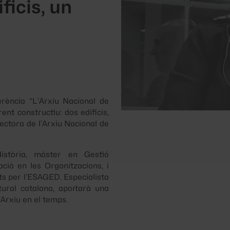
ficis, un
ferència
“L’Arxiu Nacional de
ent constructiu: dos edificis,
irectora de l’Arxiu Nacional de
istòria, màster en Gestió
ció en les Organitzacions, i
s per l’ESAGED. Especialista
ltural catalana, aportarà una
’Arxiu en el temps.