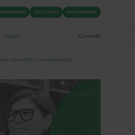
ES AMIGUES
FES-TE SOCI
ÀREA PRIVADA
Agenda
Contacte
ctiu: dos edificis, un equipament"