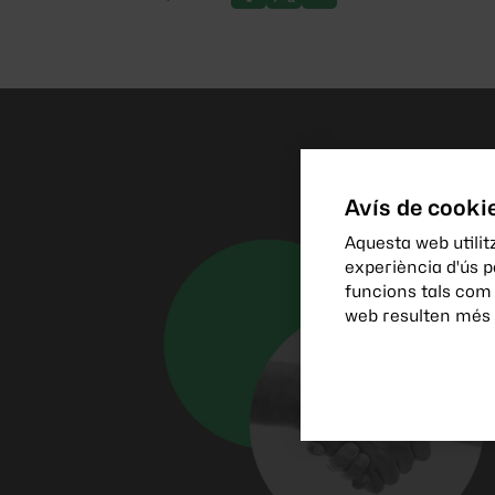
Avís de cooki
Aquesta web utilitz
experiència d'ús 
funcions tals com
web resulten més i