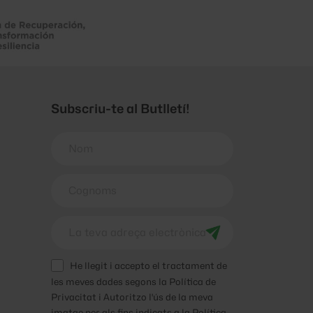
Subscriu-te al Butlletí!
He llegit i accepto el tractament de
les meves dades segons la Política de
Privacitat i Autoritzo l'ús de la meva
imatge per als fins indicats a la
Política