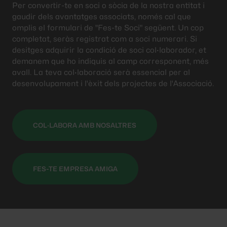
Per convertir-te en soci o sòcia de la nostra entitat i
gaudir dels avantatges associats, només cal que
omplis el formulari de "Fes-te Soci" següent. Un cop
completat, seràs registrat com a soci numerari. Si
desitges adquirir la condició de soci col·laborador, et
demanem que ho indiquis al camp corresponent, més
avall. La teva col·laboració serà essencial per al
desenvolupament i l'èxit dels projectes de l'Associació.
COL·LABORA AMB NOSALTRES
FES-TE EMPRESA AMIGA