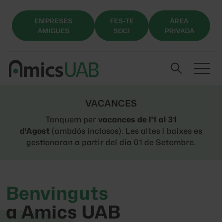
EMPRESES
FES-TE
ÀREA
AMIGUES
SOCI
PRIVADA
VACANCES
Tanquem per
vacances de l'1 al 31
d'Agost
(ambdós inclosos). Les altes i baixes es
gestionaran a partir del dia 01 de Setembre.
Benvinguts
a Amics UAB