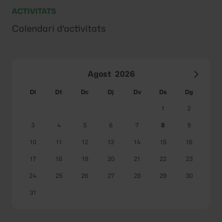
ACTIVITATS
Calendari d'activitats
Agost
2026
Dl
Dt
Dc
Dj
Dv
Ds
Dg
1
2
3
4
5
6
7
8
9
10
11
12
13
14
15
16
17
18
19
20
21
22
23
24
25
26
27
28
29
30
31