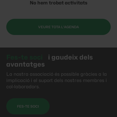
No hem trobat activitats
VEURE TOTA L'AGENDA
Fes-te soci
i gaudeix dels
avantatges
La nostra associació és possible gràcies a la
implicació i el suport dels nostres membres i
col·laboradors.
FES-TE SOCI