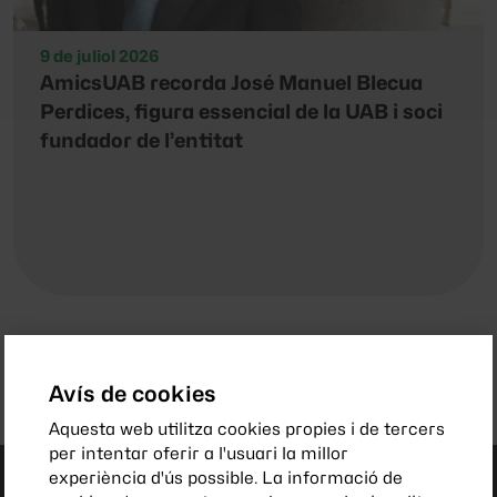
9 de juliol 2026
AmicsUAB recorda José Manuel Blecua
Perdices, figura essencial de la UAB i soci
fundador de l’entitat
VEURE TOTES LES NOTÍCIES
Avís de cookies
Aquesta web utilitza cookies propies i de tercers
per intentar oferir a l'usuari la millor
experiència d'ús possible. La informació de