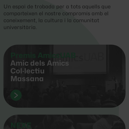
Un espai de trobada per a tots aquells que
comparteixen el nostre compromís amb el
coneixement, la cultura i la comunitat
universitària.
Premis AmicsUAB
Amic dels Amics
Col·lectiu
Massana
NEXE