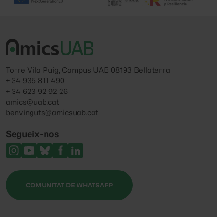
Torre Vila Puig, Campus UAB 08193 Bellaterra
+ 34 935 811 490
+ 34 623 92 92 26
amics@uab.cat
benvinguts@amicsuab.cat
Segueix-nos
COMUNITAT DE WHATSAPP