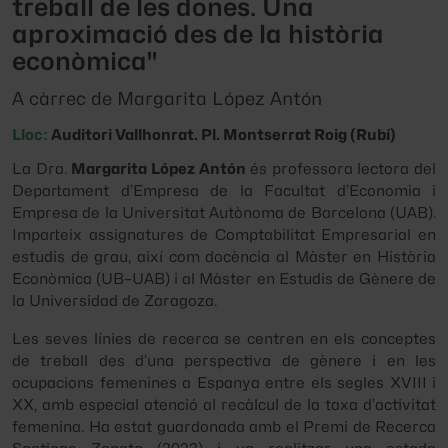
treball de les dones. Una
aproximació des de la història
econòmica"
A càrrec de Margarita López Antón
Lloc:
Auditori Vallhonrat. Pl. Montserrat Roig (Rubí)
La Dra.
Margarita López Antón
és professora lectora del
Departament d’Empresa de la Facultat d’Economia i
Empresa de la Universitat Autònoma de Barcelona (UAB).
Imparteix assignatures de Comptabilitat Empresarial en
estudis de grau, així com docència al Màster en Història
Econòmica (UB–UAB) i al Màster en Estudis de Gènere de
la Universidad de Zaragoza.
Les seves línies de recerca se centren en els conceptes
de treball des d’una perspectiva de gènere i en les
ocupacions femenines a Espanya entre els segles XVIII i
XX, amb especial atenció al recàlcul de la taxa d’activitat
femenina. Ha estat guardonada amb el Premi de Recerca