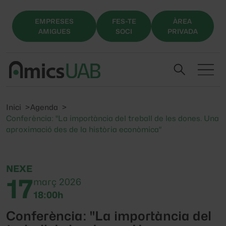
EMPRESES
FES-TE
ÀREA
AMIGUES
SOCI
PRIVADA
Inici
Agenda
Conferència: "La importància del treball de les dones. Una
aproximació des de la història econòmica"
NEXE
17
març 2026
18:00h
Conferència: "La importància del