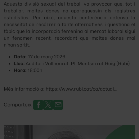
Aquesta divisió sexual del treball va provocar que, tot i
treballar, moltes dones no apareguessin als registres
estadístics. Per això, aquesta conferència defensa la
necessitat de recórrer a fonts alternatives i qüestiona el
tòpic que la incorporació femenina al mercat laboral sigui
un fenomen recent, recordant que moltes dones mai
n’han sortit.
Data:
17 de març 2026
Lloc:
Auditori Vallhonrat. Pl. Montserrat Roig (Rubí)
Hora:
18:00h
Més informació a:
https://www.rubi.cat/ca/actual...
Comparteix