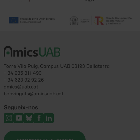
Torre Vila Puig, Campus UAB 08193 Bellaterra
+ 34 935 811 490
+ 34 623 92 92 26
amics@uab.cat
benvinguts@amicsuab.cat
Segueix-nos