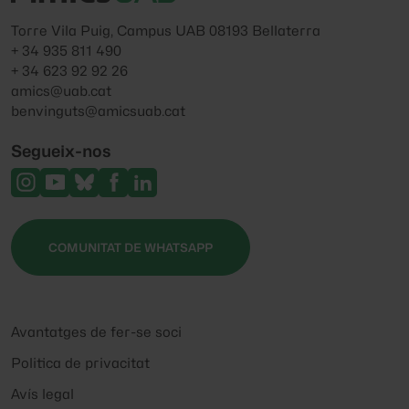
Torre Vila Puig, Campus UAB 08193 Bellaterra
+ 34 935 811 490
+ 34 623 92 92 26
amics@uab.cat
benvinguts@amicsuab.cat
Segueix-nos
COMUNITAT DE WHATSAPP
Avantatges de fer-se soci
Politica de privacitat
Avís legal