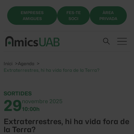
EMPRESES
FES-TE
ÀREA
AMIGUES
SOCI
PRIVADA
Inici
Agenda
Extraterrestres, hi ha vida fora de la Terra?
SORTIDES
29
novembre 2025
10:00h
Extraterrestres, hi ha vida fora de
la Terra?