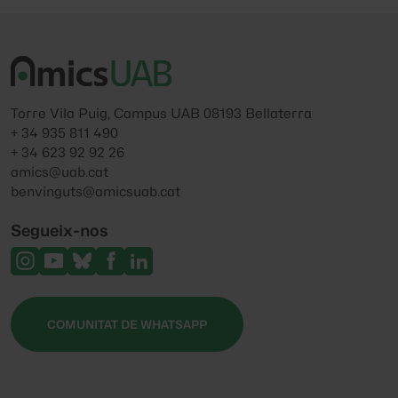
Torre Vila Puig, Campus UAB 08193 Bellaterra
+ 34 935 811 490
+ 34 623 92 92 26
amics@uab.cat
benvinguts@amicsuab.cat
Segueix-nos
COMUNITAT DE WHATSAPP