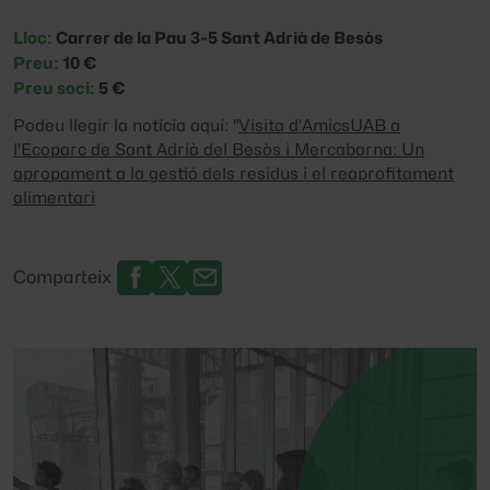
Lloc:
Carrer de la Pau 3-5 Sant Adrià de Besòs
Preu:
10 €
Preu soci:
5 €
Podeu llegir la notícia aquí:
"
Visita d'AmicsUAB a
l'Ecoparc de Sant Adrià del Besòs i Mercabarna: Un
apropament a la gestió dels residus i el reaprofitament
alimentari
Comparteix