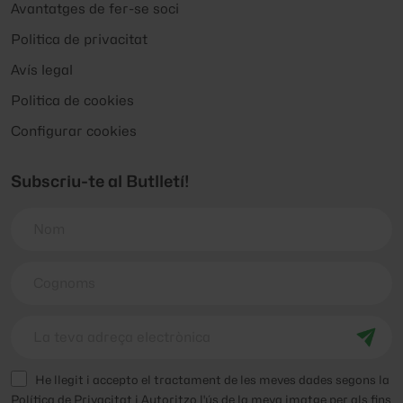
Avantatges de fer-se soci
Politica de privacitat
Avís legal
Politica de cookies
Configurar cookies
Subscriu-te al Butlletí!
He llegit i accepto el tractament de les meves dades segons la
Política de Privacitat i Autoritzo l'ús de la meva imatge per als fins