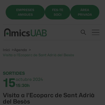
EMPRESES
FES-TE
ÀREA
AMIGUES
SOCI
PRIVADA
Inici
Agenda
Visita a l’Ecoparc de Sant Adrià del Besòs
SORTIDES
15
octubre 2024
15:30h
Visita a l’Ecoparc de Sant Adrià
del Besòs