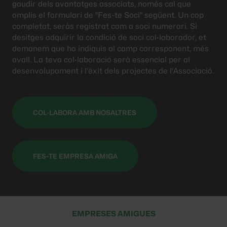
gaudir dels avantatges associats, només cal que
omplis el formulari de "Fes-te Soci" següent. Un cop
completat, seràs registrat com a soci numerari. Si
desitges adquirir la condició de soci col·laborador, et
demanem que ho indiquis al camp corresponent, més
avall. La teva col·laboració serà essencial per al
desenvolupament i l'èxit dels projectes de l'Associació.
COL·LABORA AMB NOSALTRES
FES-TE EMPRESA AMIGA
EMPRESES AMIGUES