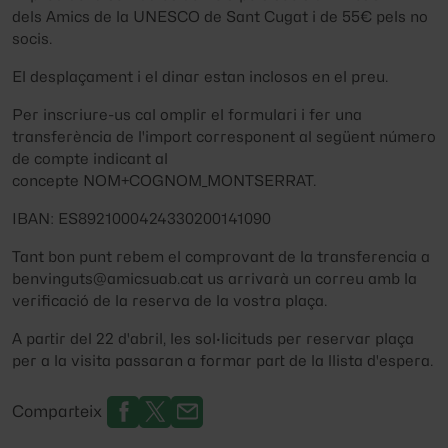
dels Amics de la UNESCO de Sant Cugat i de 55€ pels no
socis.
El desplaçament i el dinar estan inclosos en el preu.
Per inscriure-us cal omplir el formulari i fer una
transferència de l'import corresponent al següent número
de compte indicant al
concepte NOM+COGNOM_MONTSERRAT.
IBAN: ES8921000424330200141090
Tant bon punt rebem el comprovant de la transferencia a
benvinguts@amicsuab.cat
us arrivarà un correu amb la
verificació de la reserva de la vostra plaça.
A partir del 22 d'abril, les sol·licituds per reservar plaça
per a la visita passaran a formar part de la llista d'espera.
Comparteix