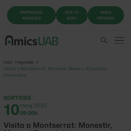
EMPRESES
FES-TE
ÀREA
AMIGUES
SOCI
PRIVADA
Inici
Agenda
Visita a Montserrat: Monestir, Museu i Exposició
immersiva
SORTIDES
10
maig 2025
09:00h
Visita a Montserrat: Monestir,