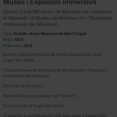
Museu i Exposició immersiva
Dins el Cicle Mil·lenari de Montserrat, visitarem
el Monestir, el Museu de Montserrat i l'Exposició
immersiva del Mil·lenari.
Lloc:
Sortida: Arxiu Nacional de Sant Cugat
Preu:
55 €
Preu soci:
45 €
Sortida a les 9.00am des de l'Arxiu Nacional de Sant
Cugat del Vallès.
Visita al Monestir, el Museu de Montserrat i l'Exposició
immersiva del mil·lenari.
Dinar de bufet inclòs.
Estona lliure per passejar per l'entorn.
Tornada a Sant Cugat del Vallès.
El preu de la sortida és de 45€ pels socis d'AmicsUAB i