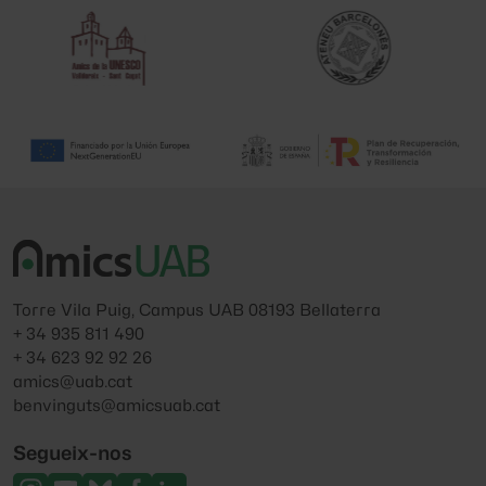
Torre Vila Puig, Campus UAB 08193 Bellaterra
+ 34 935 811 490
+ 34 623 92 92 26
amics@uab.cat
benvinguts@amicsuab.cat
Segueix-nos