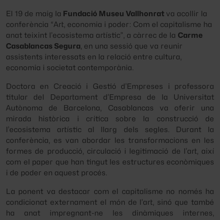
El 19 de maig la
Fundació Museu Vallhonrat
va acollir la
conferència “Art, economia i poder: Com el capitalisme ha
anat teixint l’ecosistema artístic”, a càrrec de la
Carme
Casablancas Segura
, en una sessió que va reunir
assistents interessats en la relació entre cultura,
economia i societat contemporània.
Doctora en Creació i Gestió d’Empreses i professora
titular del Departament d’Empresa de la Universitat
Autònoma de Barcelona, Casablancas va oferir una
mirada històrica i crítica sobre la construcció de
l’ecosistema artístic al llarg dels segles. Durant la
conferència, es van abordar les transformacions en les
formes de producció, circulació i legitimació de l’art, així
com el paper que han tingut les estructures econòmiques
i de poder en aquest procés.
La ponent va destacar com el capitalisme no només ha
condicionat externament el món de l’art, sinó que també
ha anat impregnant-ne les dinàmiques internes,