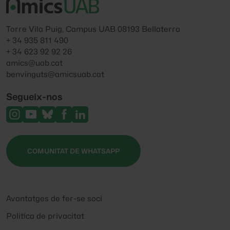
Torre Vila Puig, Campus UAB 08193 Bellaterra
+ 34 935 811 490
+ 34 623 92 92 26
amics@uab.cat
benvinguts@amicsuab.cat
Segueix-nos
COMUNITAT DE WHATSAPP
Avantatges de fer-se soci
Politica de privacitat