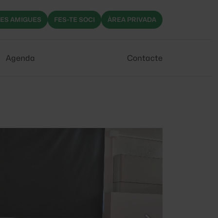
ES AMIGUES
FES-TE SOCI
ÀREA PRIVADA
Agenda
Contacte