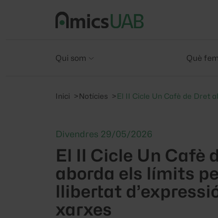
Qui som
Què fe
Inici
Notícies
El II Cicle Un Cafè de Dret a
Divendres 29/05/2026
El II Cicle Un Cafè 
aborda els límits pe
llibertat d’expressió
xarxes