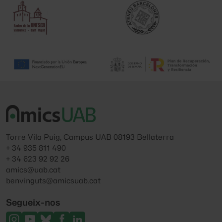
Torre Vila Puig, Campus UAB 08193 Bellaterra
+ 34 935 811 490
+ 34 623 92 92 26
amics@uab.cat
benvinguts@amicsuab.cat
Segueix-nos