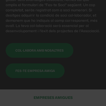
omplis el formulari de "Fes-te Soci" següent. Un cop
completat, seràs registrat com a soci numerari. Si
desitges adquirir la condició de soci col·laborador, et
demanem que ho indiquis al camp corresponent, més
avall. La teva col·laboració serà essencial per al
desenvolupament i l'èxit dels projectes de l'Associació.
COL·LABORA AMB NOSALTRES
FES-TE EMPRESA AMIGA
EMPRESES AMIGUES