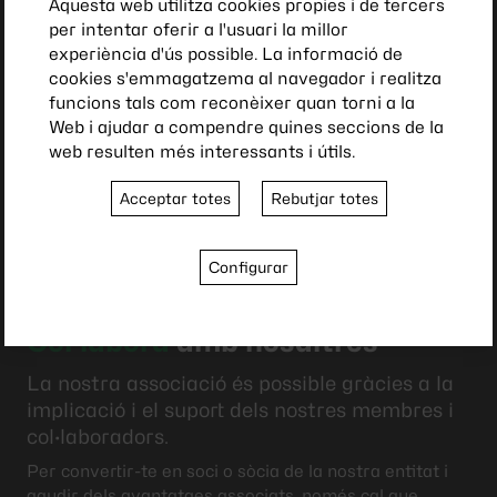
Aquesta web utilitza cookies propies i de tercers
per intentar oferir a l'usuari la millor
experiència d'ús possible. La informació de
cookies s'emmagatzema al navegador i realitza
funcions tals com reconèixer quan torni a la
Web i ajudar a compendre quines seccions de la
web resulten més interessants i útils.
Acceptar totes
Rebutjar totes
Configurar
Col·labora
amb nosaltres
La nostra associació és possible gràcies a la
implicació i el suport dels nostres membres i
col·laboradors.
Per convertir-te en soci o sòcia de la nostra entitat i
gaudir dels avantatges associats, només cal que