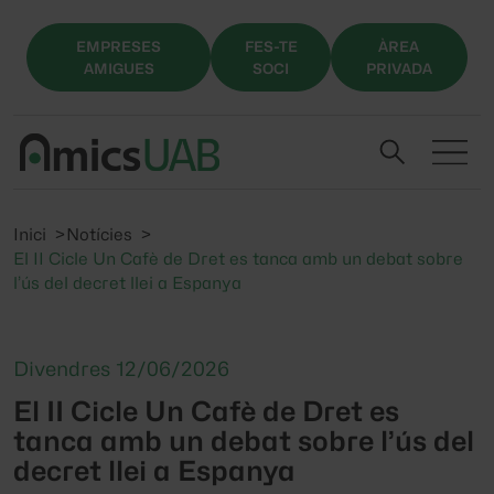
EMPRESES
FES-TE
ÀREA
AMIGUES
SOCI
PRIVADA
Inici
Notícies
El II Cicle Un Cafè de Dret es tanca amb un debat sobre
l’ús del decret llei a Espanya
Divendres 12/06/2026
El II Cicle Un Cafè de Dret es
tanca amb un debat sobre l’ús del
decret llei a Espanya