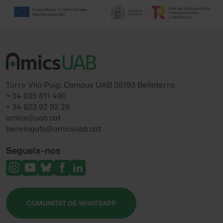
Torre Vila Puig, Campus UAB 08193 Bellaterra
+ 34 935 811 490
+ 34 623 92 92 26
amics@uab.cat
benvinguts@amicsuab.cat
Segueix-nos
COMUNITAT DE WHATSAPP