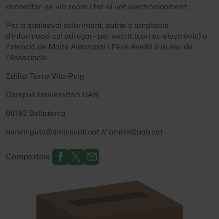
connectar-se via zoom i fer el vot electrònicament.
Per a qualsevol aclariment, dubte o ampliació
d’informació cal adreçar- per escrit (correu electrònic) a
l’atenció de Maite Aldazabal i Pere Avellà a la seu de
l’Associació:
Edifici Torre Vila-Puig
Campus Universitari UAB
08193 Bellaterra
benvinguts@amicsuab.cat // amics@uab.cat
Comparteix