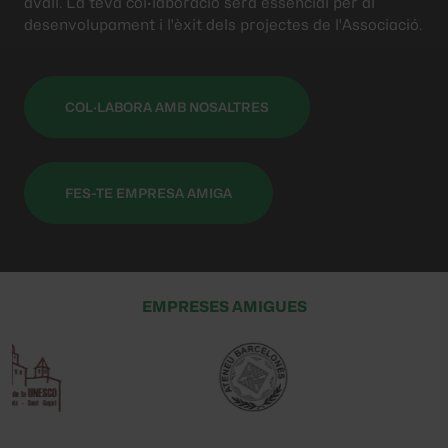
avall. La teva col·laboració serà essencial per al
desenvolupament i l'èxit dels projectes de l'Associació.
COL·LABORA AMB NOSALTRES
FES-TE EMPRESA AMIGA
EMPRESES AMIGUES