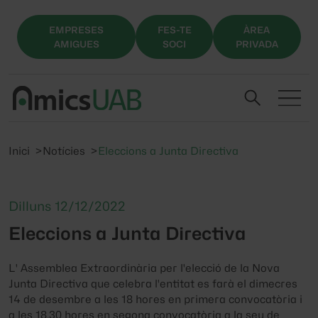
EMPRESES
FES-TE
ÀREA
AMIGUES
SOCI
PRIVADA
Inici
Notícies
Eleccions a Junta Directiva
Dilluns 12/12/2022
Eleccions a Junta Directiva
L' Assemblea Extraordinària per l'elecció de la Nova
Junta Directiva que celebra l'entitat es farà el dimecres
14 de desembre a les 18 hores en primera convocatòria i
a les 18.30 hores en segona convocatòria a la seu de