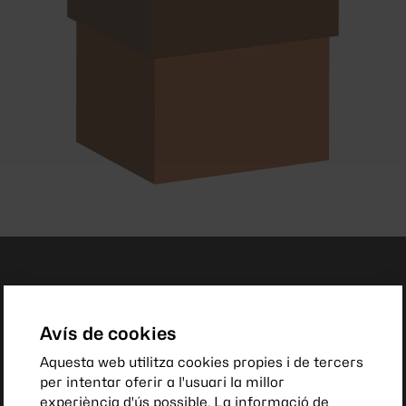
Avís de cookies
Aquesta web utilitza cookies propies i de tercers
per intentar oferir a l'usuari la millor
experiència d'ús possible. La informació de