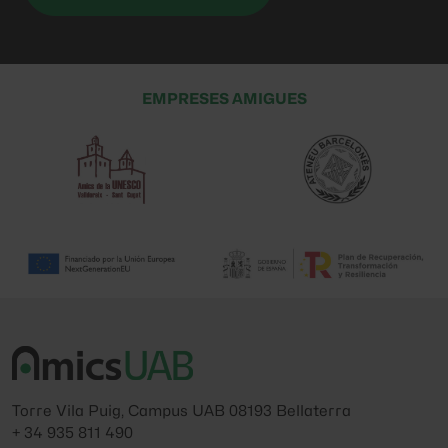
EMPRESES AMIGUES
Torre Vila Puig, Campus UAB 08193 Bellaterra
+ 34 935 811 490