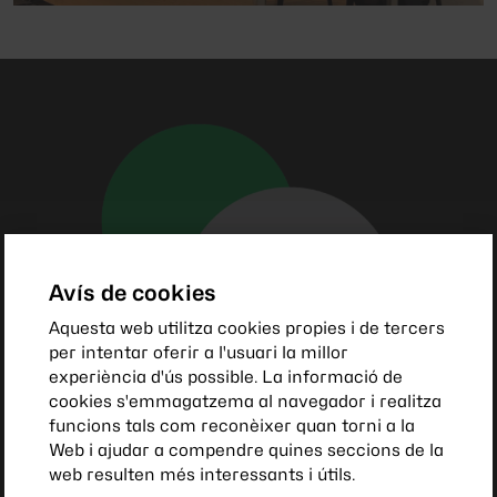
Avís de cookies
Aquesta web utilitza cookies propies i de tercers
per intentar oferir a l'usuari la millor
experiència d'ús possible. La informació de
cookies s'emmagatzema al navegador i realitza
funcions tals com reconèixer quan torni a la
Web i ajudar a compendre quines seccions de la
web resulten més interessants i útils.
Col·labora
amb nosaltres