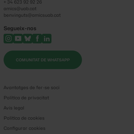
+ 34 623 92 92 26
amics@uab.cat
benvinguts@amicsuab.cat
Segueix-nos
COMUNITAT DE WHATSAPP
Avantatges de fer-se soci
Politica de privacitat
Avís legal
Politica de cookies
Configurar cookies