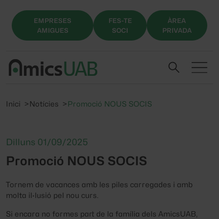
EMPRESES
FES-TE
ÀREA
AMIGUES
SOCI
PRIVADA
Inici
Notícies
Promoció NOUS SOCIS
Dilluns 01/09/2025
Promoció NOUS SOCIS
Tornem de vacances amb les piles carregades i amb
molta il·lusió pel nou curs.
Si encara no formes part de la família dels AmicsUAB,