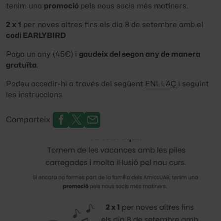
tenim una
promoció
pels nous socis més matiners.
2 x 1
per noves altres fins els dia 8 de setembre amb el
codi EARLYBIRD
Paga un any (45€) i
gaudeix del segon any de manera
gratuïta
.
Podeu accedir-hi a través del següent
ENLLAÇ
i seguint
les instruccions.
Comparteix