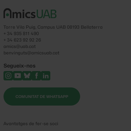
Torre Vila Puig, Campus UAB 08193 Bellaterra
+ 34 935 811 490
+ 34 623 92 92 26
amics@uab.cat
benvinguts@amicsuab.cat
Segueix-nos
COMUNITAT DE WHATSAPP
Avantatges de fer-se soci