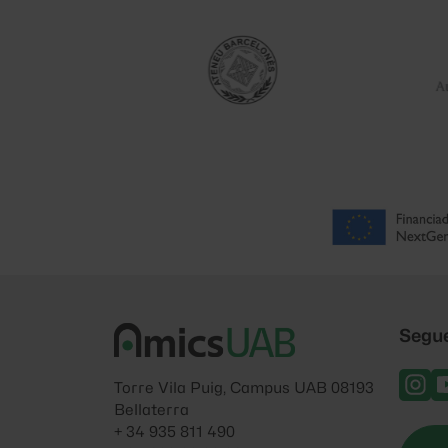
Segu
Torre Vila Puig, Campus UAB 08193
Bellaterra
+ 34 935 811 490