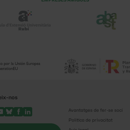
EMPRESES AMIGUES
eix-nos
Avantatges de fer-se soci
Politica de privacitat
Avís legal