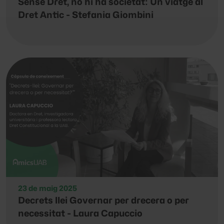
Sense Dret, no hi ha societat: Un viatge al
Dret Antic - Stefania Giombini
23 de maig 2025
Decrets llei Governar per drecera o per
necessitat - Laura Capuccio