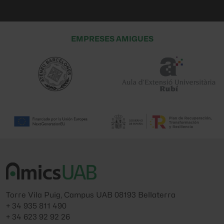
EMPRESES AMIGUES
Torre Vila Puig, Campus UAB 08193 Bellaterra
+ 34 935 811 490
+ 34 623 92 92 26