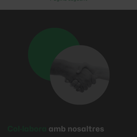
Col·labora
amb nosaltres