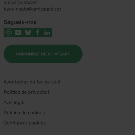
amics@uab.cat
benvinguts@amicsuab.cat
Segueix-nos
COMUNITAT DE WHATSAPP
Avantatges de fer-se soci
Politica de privacitat
Avís legal
Politica de cookies
Configurar cookies