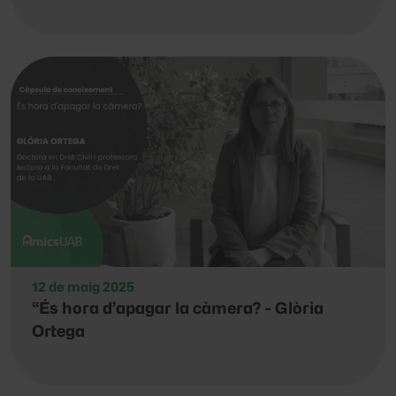
12 de maig 2025
“És hora d’apagar la càmera? - Glòria
Ortega