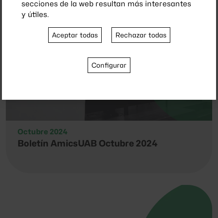
secciones de la web resultan más interesantes
y útiles.
Aceptar todas
Rechazar todas
Configurar
Octubre 2024
Boletín AmicsUAB Octubre 2024