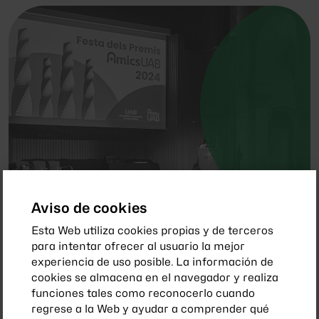
Aviso de cookies
Noviembre 2024
Esta Web utiliza cookies propias y de terceros
Boletín de AmicsUAB Noviembre 2024
para intentar ofrecer al usuario la mejor
experiencia de uso posible. La información de
cookies se almacena en el navegador y realiza
funciones tales como reconocerlo cuando
regrese a la Web y ayudar a comprender qué