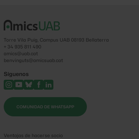
Torre Vila Puig, Campus UAB 08193 Bellaterra
+ 34 935 811 490
amics@uab.cat
benvinguts@amicsuab.cat
Síguenos
COMUNIDAD DE WHATSAPP
Ventajas de hacerse socio