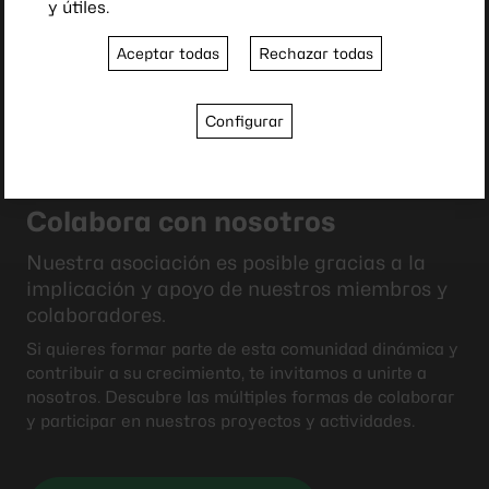
y útiles.
Aceptar todas
Rechazar todas
Configurar
Colabora con nosotros
Nuestra asociación es posible gracias a la
implicación y apoyo de nuestros miembros y
colaboradores.
Si quieres formar parte de esta comunidad dinámica y
contribuir a su crecimiento, te invitamos a unirte a
nosotros. Descubre las múltiples formas de colaborar
y participar en nuestros proyectos y actividades.