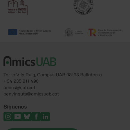
Torre Vila Puig, Campus UAB 08193 Bellaterra
+ 34 935 811 490
amics@uab.cat
benvinguts@amicsuab.cat
Síguenos