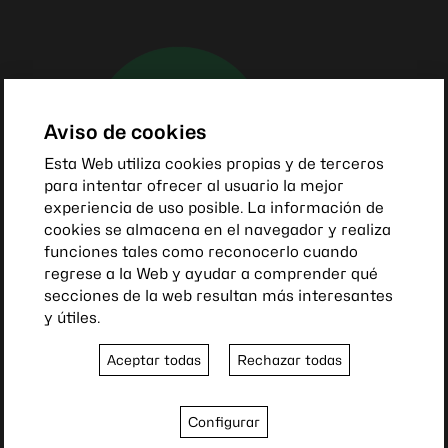
Aviso de cookies
Esta Web utiliza cookies propias y de terceros
para intentar ofrecer al usuario la mejor
experiencia de uso posible. La información de
cookies se almacena en el navegador y realiza
funciones tales como reconocerlo cuando
regrese a la Web y ayudar a comprender qué
secciones de la web resultan más interesantes
y útiles.
Aceptar todas
Rechazar todas
Colabora con nosotros
Nuestra asociación es posible gracias a la
Configurar
implicación y apoyo de nuestros miembros y