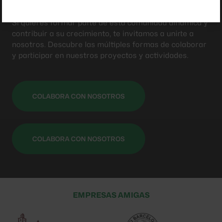
colaboradores.
Si quieres formar parte de esta comunidad dinámica y
contribuir a su crecimiento, te invitamos a unirte a
nosotros. Descubre las múltiples formas de colaborar
y participar en nuestros proyectos y actividades.
COLABORA CON NOSOTROS
COLABORA CON NOSOTROS
EMPRESAS AMIGAS