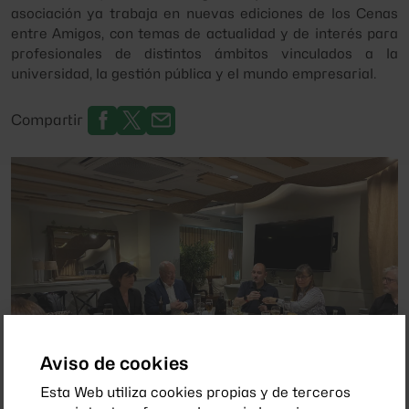
asociación ya trabaja en nuevas ediciones de los
Cenas
entre Amigos
, con temas de actualidad y de interés para
profesionales de distintos ámbitos vinculados a la
universidad, la gestión pública y el mundo empresarial.
Compartir
Aviso de cookies
Esta Web utiliza cookies propias y de terceros