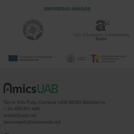
EMPRESAS AMIGAS
Torre Vila Puig, Campus UAB 08193 Bellaterra
+ 34 935 811 490
amics@uab.cat
benvinguts@amicsuab.cat