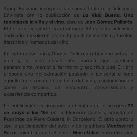
Vibop Edicions
incorpora un nuevo título a la colección
Envinats
con la publicación de
La Vida Buena. Una
teología de la viña y el vino
, obra de
Joan Gómez Pallarès
.
El libro se convierte en el número 32 de esta colección
dedicada a explorar las múltiples dimensiones culturales,
literarias y humanas del vino.
En esta nueva obra, Gómez Pallarès reflexiona sobre la
viña y el vino desde una mirada que combina
pensamiento, memoria, territorio y espiritualidad. El libro
propone una aproximación pausada y personal a todo
aquello que rodea la cultura del vino, reivindicándola
como un espacio de encuentro, conversación y
experiencia compartida.
La publicación se presentará oficialmente el próximo
20
de mayo a las 19h
en la
Llibreria Calders, situada en
Passatge de Pere Calders, 9, Barcelona. El acto contará
con la participación del autor y de la editora
Montserrat
Serra
, mientras que el actor
Marc Ullod
leerá diversos