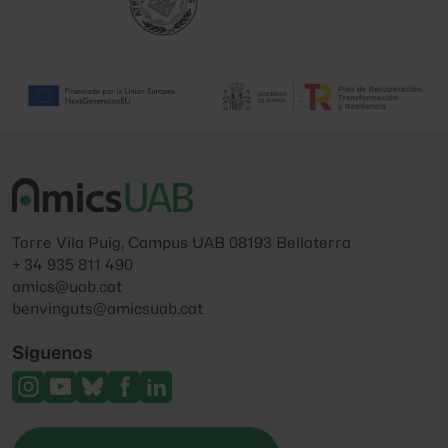
Torre Vila Puig, Campus UAB 08193 Bellaterra
+ 34 935 811 490
amics@uab.cat
benvinguts@amicsuab.cat
Síguenos