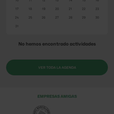
10
11
12
13
14
15
16
17
18
19
20
21
22
23
24
25
26
27
28
29
30
31
No hemos encontrado actividades
VER TODA LA AGENDA
EMPRESAS AMIGAS