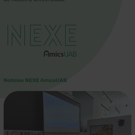
Notícias NEXE AmicsUAB