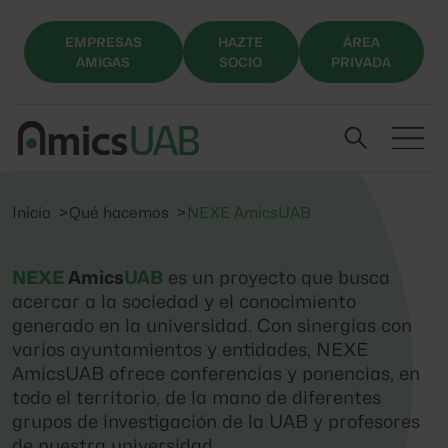
EMPRESAS
HAZTE
ÁREA
AMIGAS
SOCIO
PRIVADA
Inicio
Qué hacemos
NEXE AmicsUAB
NEXE
Amics
UAB
es un proyecto que busca
acercar a la sociedad y el conocimiento
generado en la universidad. Con sinergias con
varios ayuntamientos y entidades, NEXE
AmicsUAB ofrece conferencias y ponencias, en
todo el territorio, de la mano de diferentes
grupos de investigación de la UAB y profesores
de nuestra universidad.