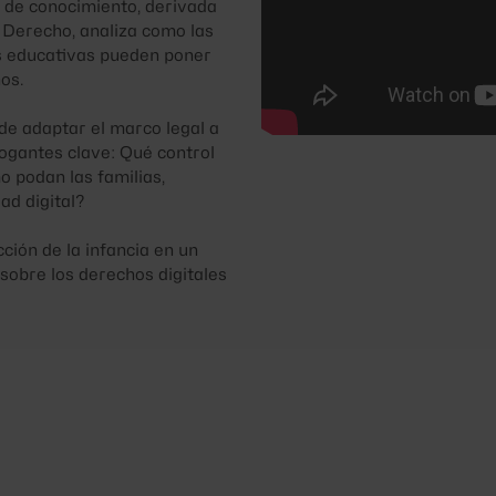
la de conocimiento, derivada
e Derecho, analiza como las
as educativas pueden poner
ños.
de adaptar el marco legal a
rogantes clave: Qué control
o podan las familias,
ad digital?
ción de la infancia en un
sobre los derechos digitales