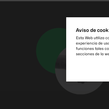
Aviso de cook
Esta Web utiliza c
experiencia de us
funciones tales c
secciones de la we