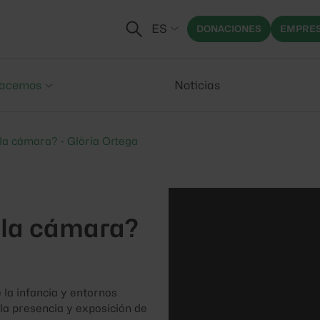
ES
DONACIONES
EMPRES
acemos
Noticias
la cámara? - Glòria Ortega
 la cámara?
 la infancia y entornos
 la presencia y exposición de