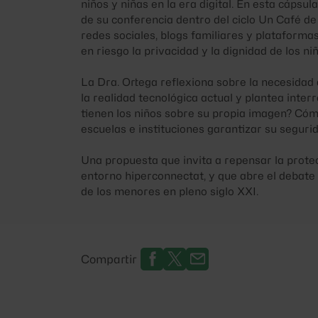
niños y niñas en la era digital. En esta cápsu
de su conferencia dentro del ciclo Un Café d
redes sociales, blogs familiares y plataform
en riesgo la privacidad y la dignidad de los ni
La Dra. Ortega reflexiona sobre la necesidad 
la realidad tecnológica actual y plantea inter
tienen los niños sobre su propia imagen? Cóm
escuelas e instituciones garantizar su segurid
Una propuesta que invita a repensar la protec
entorno hiperconnectat, y que abre el debate 
de los menores en pleno siglo XXI.
Compartir