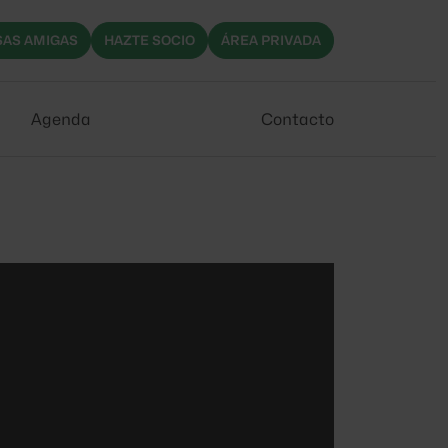
AS AMIGAS
HAZTE SOCIO
ÁREA PRIVADA
Agenda
Contacto