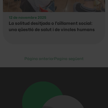
12 de novembre 2025
La solitud desitjada o l’aïllament social:
una qüestió de salut i de vincles humans
Pàgina anterior
Pagina següent