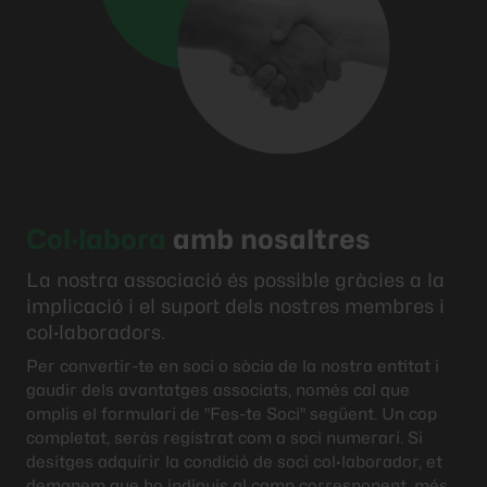
Col·labora
amb nosaltres
La nostra associació és possible gràcies a la
implicació i el suport dels nostres membres i
col·laboradors.
Per convertir-te en soci o sòcia de la nostra entitat i
gaudir dels avantatges associats, només cal que
omplis el formulari de "Fes-te Soci" següent. Un cop
completat, seràs registrat com a soci numerari. Si
desitges adquirir la condició de soci col·laborador, et
demanem que ho indiquis al camp corresponent, més