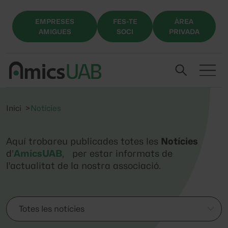
EMPRESES
FES-TE
ÀREA
AMIGUES
SOCI
PRIVADA
Inici
Notícies
Aquí trobareu publicades totes les
Notícies
d’
AmicsUAB
, per estar informats de
l'actualitat de la nostra associació.