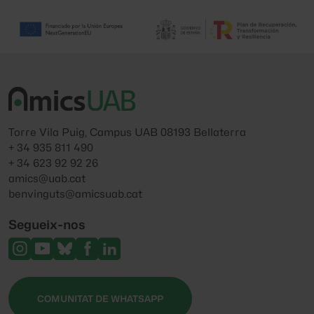
Torre Vila Puig, Campus UAB 08193 Bellaterra
+ 34 935 811 490
+ 34 623 92 92 26
amics@uab.cat
benvinguts@amicsuab.cat
Segueix-nos
COMUNITAT DE WHATSAPP