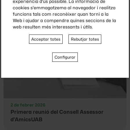
experiència d'ús possible. La informació de
cookies s'emmagatzema al navegador i realitza
funcions tals com reconèixer quan torni a la
Web i ajudar a compendre quines seccions de la
web resulten més interessants i útils.
Acceptar totes
Rebutjar totes
Configurar
2 de febrer 2026
Primera reunió del Consell Assessor
d’AmicsUAB