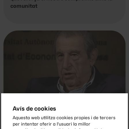
comunitat
6 de febrer 2026
Avís de cookies
Ens ha deixat Antoni Serra Ramoneda,
Aquesta web utilitza cookies propies i de tercers
figura clau de la UAB
per intentar oferir a l'usuari la millor